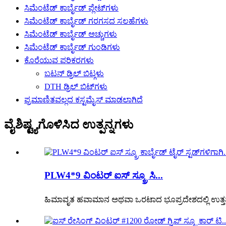
ಸಿಮೆಂಟೆಡ್ ಕಾರ್ಬೈಡ್ ಪ್ಲೇಟ್‌ಗಳು
ಸಿಮೆಂಟೆಡ್ ಕಾರ್ಬೈಡ್ ಗರಗಸದ ಸಲಹೆಗಳು
ಸಿಮೆಂಟೆಡ್ ಕಾರ್ಬೈಡ್ ಅಚ್ಚುಗಳು
ಸಿಮೆಂಟೆಡ್ ಕಾರ್ಬೈಡ್ ಗುಂಡಿಗಳು
ಕೊರೆಯುವ ಪರಿಕರಗಳು
ಬಟನ್ ಡ್ರಿಲ್ ಬಿಟ್ಗಳು
DTH ಡ್ರಿಲ್ ಬಿಟ್‌ಗಳು
ಪ್ರಮಾಣಿತವಲ್ಲದ ಕಸ್ಟಮೈಸ್ ಮಾಡಲಾಗಿದೆ
ವೈಶಿಷ್ಟ್ಯಗೊಳಿಸಿದ ಉತ್ಪನ್ನಗಳು
PLW4*9 ವಿಂಟರ್ ಐಸ್ ಸ್ಕ್ರೂ ಸಿ...
ಹಿಮಾವೃತ ಹವಾಮಾನ ಅಥವಾ ಒರಟಾದ ಭೂಪ್ರದೇಶದಲ್ಲಿ ಉತ್ತಮ ನ