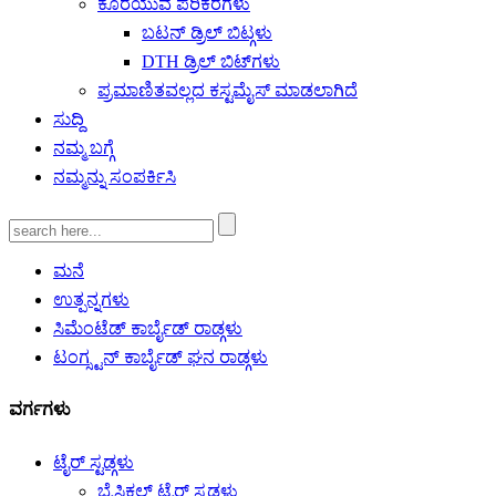
ಕೊರೆಯುವ ಪರಿಕರಗಳು
ಬಟನ್ ಡ್ರಿಲ್ ಬಿಟ್ಗಳು
DTH ಡ್ರಿಲ್ ಬಿಟ್‌ಗಳು
ಪ್ರಮಾಣಿತವಲ್ಲದ ಕಸ್ಟಮೈಸ್ ಮಾಡಲಾಗಿದೆ
ಸುದ್ದಿ
ನಮ್ಮ ಬಗ್ಗೆ
ನಮ್ಮನ್ನು ಸಂಪರ್ಕಿಸಿ
ಮನೆ
ಉತ್ಪನ್ನಗಳು
ಸಿಮೆಂಟೆಡ್ ಕಾರ್ಬೈಡ್ ರಾಡ್ಗಳು
ಟಂಗ್ಸ್ಟನ್ ಕಾರ್ಬೈಡ್ ಘನ ರಾಡ್ಗಳು
ವರ್ಗಗಳು
ಟೈರ್ ಸ್ಟಡ್ಗಳು
ಬೈಸಿಕಲ್ ಟೈರ್ ಸ್ಟಡ್ಗಳು