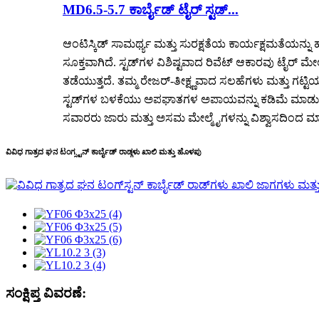
MD6.5-5.7 ಕಾರ್ಬೈಡ್ ಟೈರ್ ಸ್ಟಡ್...
ಆಂಟಿಸ್ಕಿಡ್ ಸಾಮರ್ಥ್ಯ ಮತ್ತು ಸುರಕ್ಷತೆಯ ಕಾರ್ಯಕ್ಷಮತೆಯನ್ನು 
ಸೂಕ್ತವಾಗಿದೆ. ಸ್ಟಡ್‌ಗಳ ವಿಶಿಷ್ಟವಾದ ರಿವೆಟ್ ಆಕಾರವು ಟೈರ್
ತಡೆಯುತ್ತದೆ. ತಮ್ಮ ರೇಜರ್-ತೀಕ್ಷ್ಣವಾದ ಸಲಹೆಗಳು ಮತ್ತು ಗಟ್ಟಿಯ
ಸ್ಟಡ್‌ಗಳ ಬಳಕೆಯು ಅಪಘಾತಗಳ ಅಪಾಯವನ್ನು ಕಡಿಮೆ ಮಾಡುತ್ತದ
ಸವಾರರು ಜಾರು ಮತ್ತು ಅಸಮ ಮೇಲ್ಮೈಗಳನ್ನು ವಿಶ್ವಾಸದಿಂದ ಮಾ
ವಿವಿಧ ಗಾತ್ರದ ಘನ ಟಂಗ್ಸ್ಟನ್ ಕಾರ್ಬೈಡ್ ರಾಡ್ಗಳು ಖಾಲಿ ಮತ್ತು ಹೊಳಪು
ಸಂಕ್ಷಿಪ್ತ ವಿವರಣೆ: