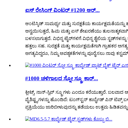
ಐಸ್ ರೇಸಿಂಗ್ ವಿಂಟರ್ #1200 ಆರ್...
ಆಂಟಿಸ್ಕಿಡ್ ಸಾಮರ್ಥ್ಯ ಮತ್ತು ಸುರಕ್ಷತೆಯ ಕಾರ್ಯಕ್ಷಮತೆಯನ್ನು
ಅನ್ವಯಿಸುತ್ತದೆ, ಹಿಮ ಮತ್ತು ಐಸ್ ಶೇಖರಣೆಯು ತುಲನಾತ್ಮಕವಾಗಿ 
ಬಳಸಲಾಗುತ್ತದೆ. ವಿಭಿನ್ನ ಟೈರ್‌ಗಳಿಗೆ ವಿಭಿನ್ನ ಶೈಲಿಯ ಸ್ಟಡ್‌ಗ
ಹತ್ತಲು ಸಹ. ಸುರಕ್ಷತೆ ಮತ್ತು ಕಾರ್ಯಕ್ಷಮತೆಗಾಗಿ ಗ್ರಾಹಕರ ಅಗ
ಅಗತ್ಯವಿದ್ದರೂ, ನಿಮ್ಮ ಅವಶ್ಯಕತೆಗಳನ್ನು ಪೂರೈಸಲು ನಾವು ಕಸ್
#1000 ಚಳಿಗಾಲದ ಸ್ನೋ ಸ್ಕ್ರೂ ಕಾರ್...
ಕ್ಲೀಟ್ಸ್, ನಾನ್-ಸ್ಲಿಪ್ ಸ್ಕ್ರೂಗಳು ಎಂದೂ ಕರೆಯುತ್ತಾರೆ. ಬಲವಾ
ವೈಶಿಷ್ಟ್ಯಗಳನ್ನು ಹೊಂದಿದೆ: ಟಂಗ್‌ಸ್ಟನ್ ಕಾರ್ಬೈಡ್ ಪಿನ್ ಟಿ
ಪ್ರಕ್ರಿಯೆಯು ಜಾರಿಬೀಳುವುದನ್ನು ತಡೆಯಲು ಉತ್ತಮ ಹಿಡಿತವನ್ನು 