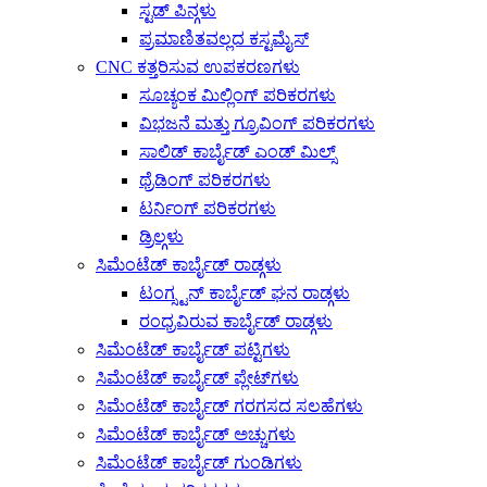
ಸ್ಟಡ್ ಪಿನ್ಗಳು
ಪ್ರಮಾಣಿತವಲ್ಲದ ಕಸ್ಟಮೈಸ್
CNC ಕತ್ತರಿಸುವ ಉಪಕರಣಗಳು
ಸೂಚ್ಯಂಕ ಮಿಲ್ಲಿಂಗ್ ಪರಿಕರಗಳು
ವಿಭಜನೆ ಮತ್ತು ಗ್ರೂವಿಂಗ್ ಪರಿಕರಗಳು
ಸಾಲಿಡ್ ಕಾರ್ಬೈಡ್ ಎಂಡ್ ಮಿಲ್ಸ್
ಥ್ರೆಡಿಂಗ್ ಪರಿಕರಗಳು
ಟರ್ನಿಂಗ್ ಪರಿಕರಗಳು
ಡ್ರಿಲ್ಗಳು
ಸಿಮೆಂಟೆಡ್ ಕಾರ್ಬೈಡ್ ರಾಡ್ಗಳು
ಟಂಗ್ಸ್ಟನ್ ಕಾರ್ಬೈಡ್ ಘನ ರಾಡ್ಗಳು
ರಂಧ್ರವಿರುವ ಕಾರ್ಬೈಡ್ ರಾಡ್ಗಳು
ಸಿಮೆಂಟೆಡ್ ಕಾರ್ಬೈಡ್ ಪಟ್ಟಿಗಳು
ಸಿಮೆಂಟೆಡ್ ಕಾರ್ಬೈಡ್ ಪ್ಲೇಟ್‌ಗಳು
ಸಿಮೆಂಟೆಡ್ ಕಾರ್ಬೈಡ್ ಗರಗಸದ ಸಲಹೆಗಳು
ಸಿಮೆಂಟೆಡ್ ಕಾರ್ಬೈಡ್ ಅಚ್ಚುಗಳು
ಸಿಮೆಂಟೆಡ್ ಕಾರ್ಬೈಡ್ ಗುಂಡಿಗಳು