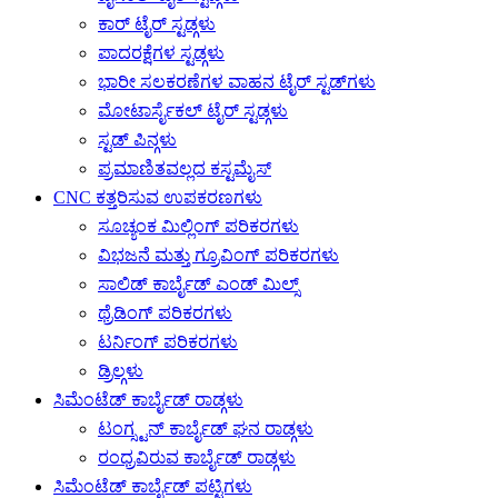
ಕಾರ್ ಟೈರ್ ಸ್ಟಡ್ಗಳು
ಪಾದರಕ್ಷೆಗಳ ಸ್ಟಡ್ಗಳು
ಭಾರೀ ಸಲಕರಣೆಗಳ ವಾಹನ ಟೈರ್ ಸ್ಟಡ್‌ಗಳು
ಮೋಟಾರ್ಸೈಕಲ್ ಟೈರ್ ಸ್ಟಡ್ಗಳು
ಸ್ಟಡ್ ಪಿನ್ಗಳು
ಪ್ರಮಾಣಿತವಲ್ಲದ ಕಸ್ಟಮೈಸ್
CNC ಕತ್ತರಿಸುವ ಉಪಕರಣಗಳು
ಸೂಚ್ಯಂಕ ಮಿಲ್ಲಿಂಗ್ ಪರಿಕರಗಳು
ವಿಭಜನೆ ಮತ್ತು ಗ್ರೂವಿಂಗ್ ಪರಿಕರಗಳು
ಸಾಲಿಡ್ ಕಾರ್ಬೈಡ್ ಎಂಡ್ ಮಿಲ್ಸ್
ಥ್ರೆಡಿಂಗ್ ಪರಿಕರಗಳು
ಟರ್ನಿಂಗ್ ಪರಿಕರಗಳು
ಡ್ರಿಲ್ಗಳು
ಸಿಮೆಂಟೆಡ್ ಕಾರ್ಬೈಡ್ ರಾಡ್ಗಳು
ಟಂಗ್ಸ್ಟನ್ ಕಾರ್ಬೈಡ್ ಘನ ರಾಡ್ಗಳು
ರಂಧ್ರವಿರುವ ಕಾರ್ಬೈಡ್ ರಾಡ್ಗಳು
ಸಿಮೆಂಟೆಡ್ ಕಾರ್ಬೈಡ್ ಪಟ್ಟಿಗಳು