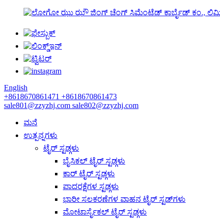
ಝು ಝೌ ಜಿಂಗ್ ಚೆಂಗ್ ಸಿಮೆಂಟೆಡ್ ಕಾರ್ಬೈಡ್ ಕಂ., ಲಿಮ
English
+8618670861471
+8618670861473
sale801@zzyzhj.com
sale802@zzyzhj.com
ಮನೆ
ಉತ್ಪನ್ನಗಳು
ಟೈರ್ ಸ್ಟಡ್ಗಳು
ಬೈಸಿಕಲ್ ಟೈರ್ ಸ್ಟಡ್ಗಳು
ಕಾರ್ ಟೈರ್ ಸ್ಟಡ್ಗಳು
ಪಾದರಕ್ಷೆಗಳ ಸ್ಟಡ್ಗಳು
ಭಾರೀ ಸಲಕರಣೆಗಳ ವಾಹನ ಟೈರ್ ಸ್ಟಡ್‌ಗಳು
ಮೋಟಾರ್ಸೈಕಲ್ ಟೈರ್ ಸ್ಟಡ್ಗಳು