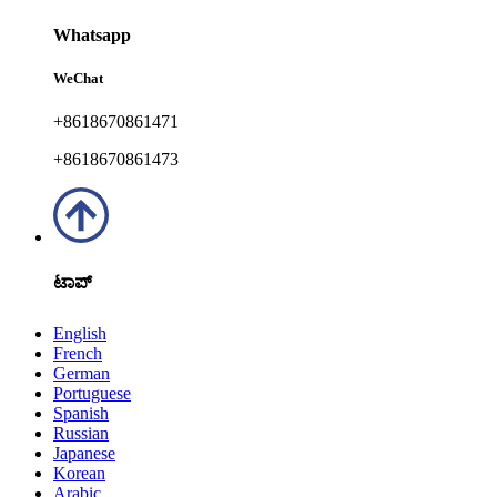
Whatsapp
WeChat
+8618670861471
+8618670861473
ಟಾಪ್
English
French
German
Portuguese
Spanish
Russian
Japanese
Korean
Arabic