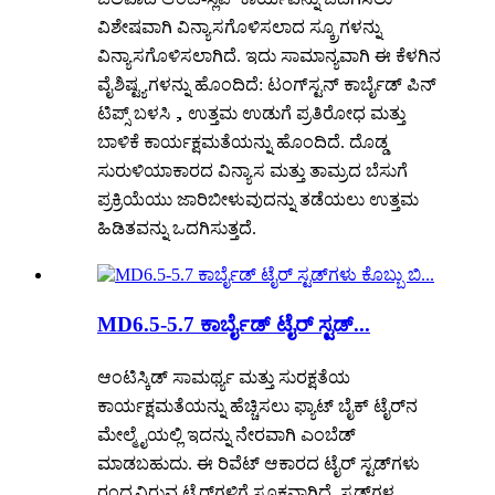
ವಿಶೇಷವಾಗಿ ವಿನ್ಯಾಸಗೊಳಿಸಲಾದ ಸ್ಕ್ರೂಗಳನ್ನು
ವಿನ್ಯಾಸಗೊಳಿಸಲಾಗಿದೆ. ಇದು ಸಾಮಾನ್ಯವಾಗಿ ಈ ಕೆಳಗಿನ
ವೈಶಿಷ್ಟ್ಯಗಳನ್ನು ಹೊಂದಿದೆ: ಟಂಗ್‌ಸ್ಟನ್ ಕಾರ್ಬೈಡ್ ಪಿನ್
ಟಿಪ್ಸ್ ಬಳಸಿ，ಉತ್ತಮ ಉಡುಗೆ ಪ್ರತಿರೋಧ ಮತ್ತು
ಬಾಳಿಕೆ ಕಾರ್ಯಕ್ಷಮತೆಯನ್ನು ಹೊಂದಿದೆ. ದೊಡ್ಡ
ಸುರುಳಿಯಾಕಾರದ ವಿನ್ಯಾಸ ಮತ್ತು ತಾಮ್ರದ ಬೆಸುಗೆ
ಪ್ರಕ್ರಿಯೆಯು ಜಾರಿಬೀಳುವುದನ್ನು ತಡೆಯಲು ಉತ್ತಮ
ಹಿಡಿತವನ್ನು ಒದಗಿಸುತ್ತದೆ.
MD6.5-5.7 ಕಾರ್ಬೈಡ್ ಟೈರ್ ಸ್ಟಡ್...
ಆಂಟಿಸ್ಕಿಡ್ ಸಾಮರ್ಥ್ಯ ಮತ್ತು ಸುರಕ್ಷತೆಯ
ಕಾರ್ಯಕ್ಷಮತೆಯನ್ನು ಹೆಚ್ಚಿಸಲು ಫ್ಯಾಟ್ ಬೈಕ್ ಟೈರ್‌ನ
ಮೇಲ್ಮೈಯಲ್ಲಿ ಇದನ್ನು ನೇರವಾಗಿ ಎಂಬೆಡ್
ಮಾಡಬಹುದು. ಈ ರಿವೆಟ್ ಆಕಾರದ ಟೈರ್ ಸ್ಟಡ್‌ಗಳು
ರಂಧ್ರವಿರುವ ಟೈರ್‌ಗಳಿಗೆ ಸೂಕ್ತವಾಗಿದೆ. ಸ್ಟಡ್‌ಗಳ