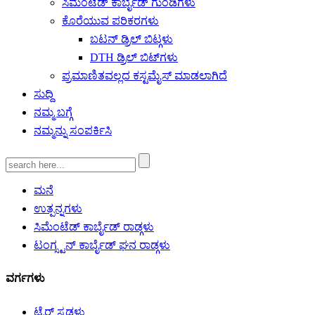
ಸಿಮೆಂಟೆಡ್ ಕಾರ್ಬೈಡ್ ಗುಂಡಿಗಳು
ಕೊರೆಯುವ ಪರಿಕರಗಳು
ಬಟನ್ ಡ್ರಿಲ್ ಬಿಟ್ಗಳು
DTH ಡ್ರಿಲ್ ಬಿಟ್‌ಗಳು
ಪ್ರಮಾಣಿತವಲ್ಲದ ಕಸ್ಟಮೈಸ್ ಮಾಡಲಾಗಿದೆ
ಸುದ್ದಿ
ನಮ್ಮ ಬಗ್ಗೆ
ನಮ್ಮನ್ನು ಸಂಪರ್ಕಿಸಿ
ಮನೆ
ಉತ್ಪನ್ನಗಳು
ಸಿಮೆಂಟೆಡ್ ಕಾರ್ಬೈಡ್ ರಾಡ್ಗಳು
ಟಂಗ್ಸ್ಟನ್ ಕಾರ್ಬೈಡ್ ಘನ ರಾಡ್ಗಳು
ವರ್ಗಗಳು
ಟೈರ್ ಸ್ಟಡ್ಗಳು