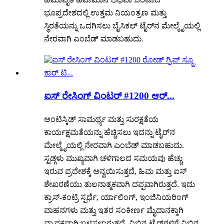
ಭೂಪ್ರದೇಶದಲ್ಲಿ ಉತ್ತಮ ನಿಯಂತ್ರಣ ಮತ್ತು
ಸ್ಥಿರತೆಯನ್ನು ಒದಗಿಸಲು ಬೈಸಿಕಲ್ ಟೈರ್‌ನ ಮೇಲ್ಮೈಯಲ್ಲಿ
ನೇರವಾಗಿ ಎಂಬೆಡ್ ಮಾಡಬಹುದು.
ಐಸ್ ರೇಸಿಂಗ್ ವಿಂಟರ್ #1200 ಆರ್...
ಆಂಟಿಸ್ಕಿಡ್ ಸಾಮರ್ಥ್ಯ ಮತ್ತು ಸುರಕ್ಷತೆಯ
ಕಾರ್ಯಕ್ಷಮತೆಯನ್ನು ಹೆಚ್ಚಿಸಲು ಇದನ್ನು ಟೈರ್‌ನ
ಮೇಲ್ಮೈಯಲ್ಲಿ ನೇರವಾಗಿ ಎಂಬೆಡ್ ಮಾಡಬಹುದು.
ಸ್ಟಡ್ಗಳು ಮುಖ್ಯವಾಗಿ ಚಳಿಗಾಲದ ಸಮಯವು ಹೆಚ್ಚು
ಇರುವ ಪ್ರದೇಶಕ್ಕೆ ಅನ್ವಯಿಸುತ್ತದೆ, ಹಿಮ ಮತ್ತು ಐಸ್
ಶೇಖರಣೆಯು ತುಲನಾತ್ಮಕವಾಗಿ ದಪ್ಪವಾಗಿರುತ್ತದೆ. ಇದು
ಕ್ರಾಸ್-ಕಂಟ್ರಿ ಸ್ಪರ್ಧೆ, ರ್ಯಾಲಿಂಗ್, ಇಂಜಿನಿಯರಿಂಗ್
ವಾಹನಗಳು ಮತ್ತು ಇತರ ಸಂಕೀರ್ಣ ಮೈದಾನಕ್ಕಾಗಿ
ವ್ಯಾಪಕವಾಗಿ ಬಳಸಲಾಗುತ್ತದೆ. ವಿಭಿನ್ನ ಟೈರ್‌ಗಳಿಗೆ ವಿಭಿನ್ನ