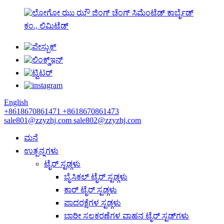
ಝು ಝೌ ಜಿಂಗ್ ಚೆಂಗ್ ಸಿಮೆಂಟೆಡ್ ಕಾರ್ಬೈಡ್
ಕಂ., ಲಿಮಿಟೆಡ್
English
+8618670861471
+8618670861473
sale801@zzyzhj.com
sale802@zzyzhj.com
ಮನೆ
ಉತ್ಪನ್ನಗಳು
ಟೈರ್ ಸ್ಟಡ್ಗಳು
ಬೈಸಿಕಲ್ ಟೈರ್ ಸ್ಟಡ್ಗಳು
ಕಾರ್ ಟೈರ್ ಸ್ಟಡ್ಗಳು
ಪಾದರಕ್ಷೆಗಳ ಸ್ಟಡ್ಗಳು
ಭಾರೀ ಸಲಕರಣೆಗಳ ವಾಹನ ಟೈರ್ ಸ್ಟಡ್‌ಗಳು