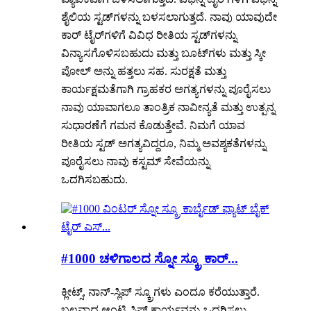
ಶೈಲಿಯ ಸ್ಟಡ್‌ಗಳನ್ನು ಬಳಸಲಾಗುತ್ತದೆ. ನಾವು ಯಾವುದೇ
ಕಾರ್ ಟೈರ್‌ಗಳಿಗೆ ವಿವಿಧ ರೀತಿಯ ಸ್ಟಡ್‌ಗಳನ್ನು
ವಿನ್ಯಾಸಗೊಳಿಸಬಹುದು ಮತ್ತು ಬೂಟ್‌ಗಳು ಮತ್ತು ಸ್ಕೀ
ಪೋಲ್ ಅನ್ನು ಹತ್ತಲು ಸಹ. ಸುರಕ್ಷತೆ ಮತ್ತು
ಕಾರ್ಯಕ್ಷಮತೆಗಾಗಿ ಗ್ರಾಹಕರ ಅಗತ್ಯಗಳನ್ನು ಪೂರೈಸಲು
ನಾವು ಯಾವಾಗಲೂ ತಾಂತ್ರಿಕ ನಾವೀನ್ಯತೆ ಮತ್ತು ಉತ್ಪನ್ನ
ಸುಧಾರಣೆಗೆ ಗಮನ ಕೊಡುತ್ತೇವೆ. ನಿಮಗೆ ಯಾವ
ರೀತಿಯ ಸ್ಟಡ್ ಅಗತ್ಯವಿದ್ದರೂ, ನಿಮ್ಮ ಅವಶ್ಯಕತೆಗಳನ್ನು
ಪೂರೈಸಲು ನಾವು ಕಸ್ಟಮ್ ಸೇವೆಯನ್ನು
ಒದಗಿಸಬಹುದು.
#1000 ಚಳಿಗಾಲದ ಸ್ನೋ ಸ್ಕ್ರೂ ಕಾರ್...
ಕ್ಲೀಟ್ಸ್, ನಾನ್-ಸ್ಲಿಪ್ ಸ್ಕ್ರೂಗಳು ಎಂದೂ ಕರೆಯುತ್ತಾರೆ.
ಬಲವಾದ ಆಂಟಿ-ಸ್ಲಿಪ್ ಕಾರ್ಯವನ್ನು ಒದಗಿಸಲು