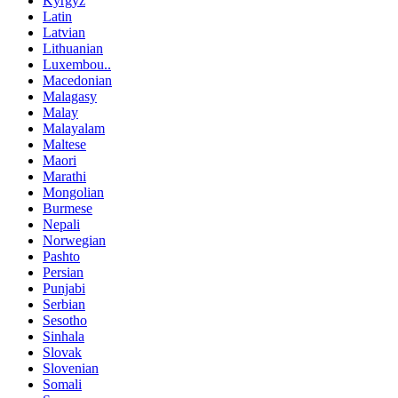
Kyrgyz
Latin
Latvian
Lithuanian
Luxembou..
Macedonian
Malagasy
Malay
Malayalam
Maltese
Maori
Marathi
Mongolian
Burmese
Nepali
Norwegian
Pashto
Persian
Punjabi
Serbian
Sesotho
Sinhala
Slovak
Slovenian
Somali