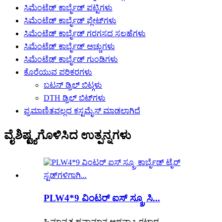
ಸಿಮೆಂಟೆಡ್ ಕಾರ್ಬೈಡ್ ಪಟ್ಟಿಗಳು
ಸಿಮೆಂಟೆಡ್ ಕಾರ್ಬೈಡ್ ಪ್ಲೇಟ್‌ಗಳು
ಸಿಮೆಂಟೆಡ್ ಕಾರ್ಬೈಡ್ ಗರಗಸದ ಸಲಹೆಗಳು
ಸಿಮೆಂಟೆಡ್ ಕಾರ್ಬೈಡ್ ಅಚ್ಚುಗಳು
ಸಿಮೆಂಟೆಡ್ ಕಾರ್ಬೈಡ್ ಗುಂಡಿಗಳು
ಕೊರೆಯುವ ಪರಿಕರಗಳು
ಬಟನ್ ಡ್ರಿಲ್ ಬಿಟ್ಗಳು
DTH ಡ್ರಿಲ್ ಬಿಟ್‌ಗಳು
ಪ್ರಮಾಣಿತವಲ್ಲದ ಕಸ್ಟಮೈಸ್ ಮಾಡಲಾಗಿದೆ
ವೈಶಿಷ್ಟ್ಯಗೊಳಿಸಿದ ಉತ್ಪನ್ನಗಳು
PLW4*9 ವಿಂಟರ್ ಐಸ್ ಸ್ಕ್ರೂ ಸಿ...
ಹಿಮಾವೃತ ಹವಾಮಾನ ಅಥವಾ ಒರಟಾದ