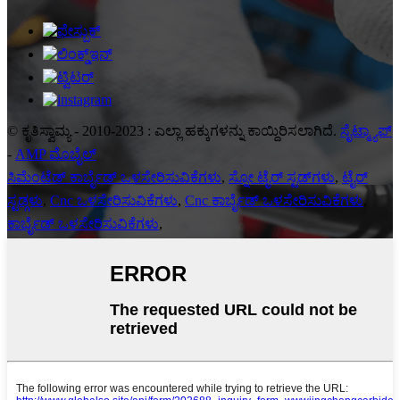
© ಕೃತಿಸ್ವಾಮ್ಯ - 2010-2023 : ಎಲ್ಲಾ ಹಕ್ಕುಗಳನ್ನು ಕಾಯ್ದಿರಿಸಲಾಗಿದೆ.
ಸೈಟ್ಮ್ಯಾಪ್
-
AMP ಮೊಬೈಲ್
ಸಿಮೆಂಟೆಡ್ ಕಾರ್ಬೈಡ್ ಒಳಸೇರಿಸುವಿಕೆಗಳು
,
ಸ್ನೋ ಟೈರ್ ಸ್ಟಡ್‌ಗಳು
,
ಟೈರ್
ಸ್ಟಡ್ಗಳು
,
Cnc ಒಳಸೇರಿಸುವಿಕೆಗಳು
,
Cnc ಕಾರ್ಬೈಡ್ ಒಳಸೇರಿಸುವಿಕೆಗಳು
,
ಕಾರ್ಬೈಡ್ ಒಳಸೇರಿಸುವಿಕೆಗಳು
,