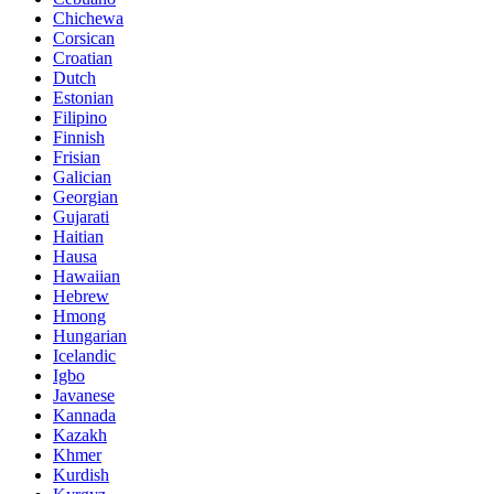
Chichewa
Corsican
Croatian
Dutch
Estonian
Filipino
Finnish
Frisian
Galician
Georgian
Gujarati
Haitian
Hausa
Hawaiian
Hebrew
Hmong
Hungarian
Icelandic
Igbo
Javanese
Kannada
Kazakh
Khmer
Kurdish