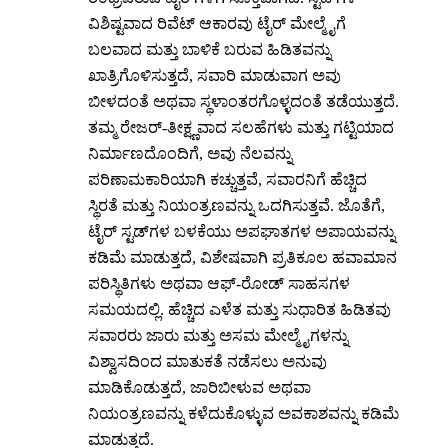
ವಿಶಿಷ್ಟವಾದ ರಿವೆಟ್ ಆಕಾರವು ಟೈರ್ ಮೇಲ್ಮೈಗೆ
ಬಲವಾದ ಮತ್ತು ಬಾಳಿಕೆ ಬರುವ ಹಿಡಿತವನ್ನು
ಖಾತ್ರಿಗೊಳಿಸುತ್ತದೆ, ಸವಾರಿ ಮಾಡುವಾಗ ಅವು
ಬೀಳದಂತೆ ಅಥವಾ ಸ್ಥಳಾಂತರಗೊಳ್ಳದಂತೆ ತಡೆಯುತ್ತದೆ.
ತಮ್ಮ ರೇಜರ್-ತೀಕ್ಷ್ಣವಾದ ಸಲಹೆಗಳು ಮತ್ತು ಗಟ್ಟಿಯಾದ
ನಿರ್ಮಾಣದೊಂದಿಗೆ, ಅವು ನೆಲವನ್ನು
ಪರಿಣಾಮಕಾರಿಯಾಗಿ ಕಚ್ಚುತ್ತವೆ, ಸವಾರನಿಗೆ ಹೆಚ್ಚಿದ
ಸ್ಥಿರತೆ ಮತ್ತು ನಿಯಂತ್ರಣವನ್ನು ಒದಗಿಸುತ್ತವೆ. ಜೊತೆಗೆ,
ಟೈರ್ ಸ್ಟಡ್‌ಗಳ ಬಳಕೆಯು ಅಪಘಾತಗಳ ಅಪಾಯವನ್ನು
ಕಡಿಮೆ ಮಾಡುತ್ತದೆ, ವಿಶೇಷವಾಗಿ ಪ್ರತಿಕೂಲ ಹವಾಮಾನ
ಪರಿಸ್ಥಿತಿಗಳು ಅಥವಾ ಆಫ್-ರೋಡ್ ಸಾಹಸಗಳ
ಸಮಯದಲ್ಲಿ. ಹೆಚ್ಚಿದ ಎಳೆತ ಮತ್ತು ಸುಧಾರಿತ ಹಿಡಿತವು
ಸವಾರರು ಜಾರು ಮತ್ತು ಅಸಮ ಮೇಲ್ಮೈಗಳನ್ನು
ವಿಶ್ವಾಸದಿಂದ ಮಾತುಕತೆ ನಡೆಸಲು ಅನುವು
ಮಾಡಿಕೊಡುತ್ತದೆ, ಜಾರಿಬೀಳುವ ಅಥವಾ
ನಿಯಂತ್ರಣವನ್ನು ಕಳೆದುಕೊಳ್ಳುವ ಅವಕಾಶವನ್ನು ಕಡಿಮೆ
ಮಾಡುತ್ತದೆ.