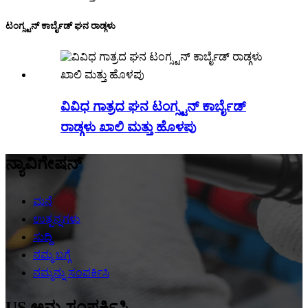
ಟಂಗ್ಸ್ಟನ್ ಕಾರ್ಬೈಡ್ ಘನ ರಾಡ್ಗಳು
ವಿವಿಧ ಗಾತ್ರದ ಘನ ಟಂಗ್ಸ್ಟನ್ ಕಾರ್ಬೈಡ್
ರಾಡ್ಗಳು ಖಾಲಿ ಮತ್ತು ಹೊಳಪು
ನ್ಯಾವಿಗೇಷನ್
ಮನೆ
ಉತ್ಪನ್ನಗಳು
ಸುದ್ದಿ
ನಮ್ಮ ಬಗ್ಗೆ
ನಮ್ಮನ್ನು ಸಂಪರ್ಕಿಸಿ
US ಅನ್ನು ಸಂಪರ್ಕಿಸಿ