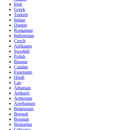
Irish
Greek
Turkish
Italian
Danish
Romanian
Indonesian
Czech
Afrikaans
Swedish
Polish
Basque
Catalan
Esperanto
Hindi
Lao
Albanian
Amharic
Armenian
Azerbaijani
Belarusian
Bengali
Bosnian
Bulgarian
Cebuano