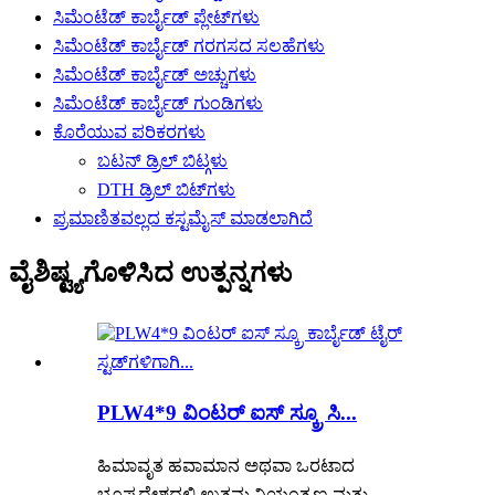
ಸಿಮೆಂಟೆಡ್ ಕಾರ್ಬೈಡ್ ಪ್ಲೇಟ್‌ಗಳು
ಸಿಮೆಂಟೆಡ್ ಕಾರ್ಬೈಡ್ ಗರಗಸದ ಸಲಹೆಗಳು
ಸಿಮೆಂಟೆಡ್ ಕಾರ್ಬೈಡ್ ಅಚ್ಚುಗಳು
ಸಿಮೆಂಟೆಡ್ ಕಾರ್ಬೈಡ್ ಗುಂಡಿಗಳು
ಕೊರೆಯುವ ಪರಿಕರಗಳು
ಬಟನ್ ಡ್ರಿಲ್ ಬಿಟ್ಗಳು
DTH ಡ್ರಿಲ್ ಬಿಟ್‌ಗಳು
ಪ್ರಮಾಣಿತವಲ್ಲದ ಕಸ್ಟಮೈಸ್ ಮಾಡಲಾಗಿದೆ
ವೈಶಿಷ್ಟ್ಯಗೊಳಿಸಿದ ಉತ್ಪನ್ನಗಳು
PLW4*9 ವಿಂಟರ್ ಐಸ್ ಸ್ಕ್ರೂ ಸಿ...
ಹಿಮಾವೃತ ಹವಾಮಾನ ಅಥವಾ ಒರಟಾದ
ಭೂಪ್ರದೇಶದಲ್ಲಿ ಉತ್ತಮ ನಿಯಂತ್ರಣ ಮತ್ತು