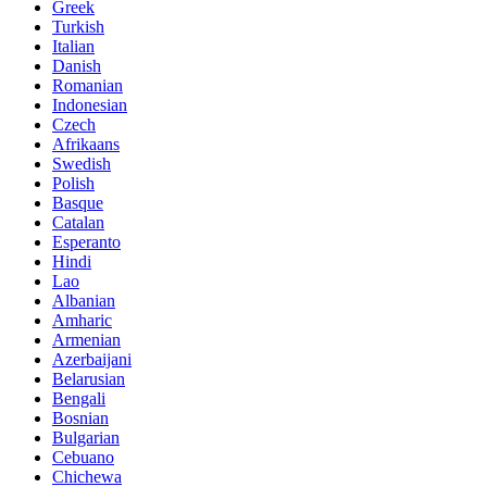
Greek
Turkish
Italian
Danish
Romanian
Indonesian
Czech
Afrikaans
Swedish
Polish
Basque
Catalan
Esperanto
Hindi
Lao
Albanian
Amharic
Armenian
Azerbaijani
Belarusian
Bengali
Bosnian
Bulgarian
Cebuano
Chichewa