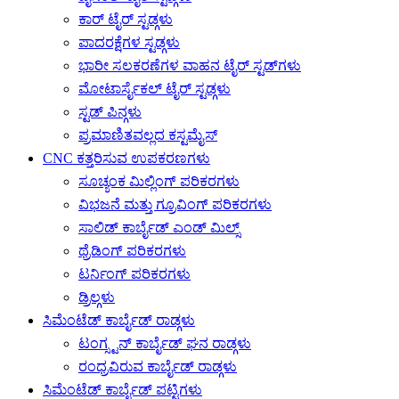
ಕಾರ್ ಟೈರ್ ಸ್ಟಡ್ಗಳು
ಪಾದರಕ್ಷೆಗಳ ಸ್ಟಡ್ಗಳು
ಭಾರೀ ಸಲಕರಣೆಗಳ ವಾಹನ ಟೈರ್ ಸ್ಟಡ್‌ಗಳು
ಮೋಟಾರ್ಸೈಕಲ್ ಟೈರ್ ಸ್ಟಡ್ಗಳು
ಸ್ಟಡ್ ಪಿನ್ಗಳು
ಪ್ರಮಾಣಿತವಲ್ಲದ ಕಸ್ಟಮೈಸ್
CNC ಕತ್ತರಿಸುವ ಉಪಕರಣಗಳು
ಸೂಚ್ಯಂಕ ಮಿಲ್ಲಿಂಗ್ ಪರಿಕರಗಳು
ವಿಭಜನೆ ಮತ್ತು ಗ್ರೂವಿಂಗ್ ಪರಿಕರಗಳು
ಸಾಲಿಡ್ ಕಾರ್ಬೈಡ್ ಎಂಡ್ ಮಿಲ್ಸ್
ಥ್ರೆಡಿಂಗ್ ಪರಿಕರಗಳು
ಟರ್ನಿಂಗ್ ಪರಿಕರಗಳು
ಡ್ರಿಲ್ಗಳು
ಸಿಮೆಂಟೆಡ್ ಕಾರ್ಬೈಡ್ ರಾಡ್ಗಳು
ಟಂಗ್ಸ್ಟನ್ ಕಾರ್ಬೈಡ್ ಘನ ರಾಡ್ಗಳು
ರಂಧ್ರವಿರುವ ಕಾರ್ಬೈಡ್ ರಾಡ್ಗಳು
ಸಿಮೆಂಟೆಡ್ ಕಾರ್ಬೈಡ್ ಪಟ್ಟಿಗಳು