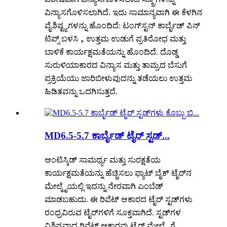
ವಿನ್ಯಾಸಗೊಳಿಸಲಾಗಿದೆ. ಇದು ಸಾಮಾನ್ಯವಾಗಿ ಈ ಕೆಳಗಿನ
ವೈಶಿಷ್ಟ್ಯಗಳನ್ನು ಹೊಂದಿದೆ: ಟಂಗ್‌ಸ್ಟನ್ ಕಾರ್ಬೈಡ್ ಪಿನ್
ಟಿಪ್ಸ್ ಬಳಸಿ，ಉತ್ತಮ ಉಡುಗೆ ಪ್ರತಿರೋಧ ಮತ್ತು
ಬಾಳಿಕೆ ಕಾರ್ಯಕ್ಷಮತೆಯನ್ನು ಹೊಂದಿದೆ. ದೊಡ್ಡ
ಸುರುಳಿಯಾಕಾರದ ವಿನ್ಯಾಸ ಮತ್ತು ತಾಮ್ರದ ಬೆಸುಗೆ
ಪ್ರಕ್ರಿಯೆಯು ಜಾರಿಬೀಳುವುದನ್ನು ತಡೆಯಲು ಉತ್ತಮ
ಹಿಡಿತವನ್ನು ಒದಗಿಸುತ್ತದೆ.
MD6.5-5.7 ಕಾರ್ಬೈಡ್ ಟೈರ್ ಸ್ಟಡ್...
ಆಂಟಿಸ್ಕಿಡ್ ಸಾಮರ್ಥ್ಯ ಮತ್ತು ಸುರಕ್ಷತೆಯ
ಕಾರ್ಯಕ್ಷಮತೆಯನ್ನು ಹೆಚ್ಚಿಸಲು ಫ್ಯಾಟ್ ಬೈಕ್ ಟೈರ್‌ನ
ಮೇಲ್ಮೈಯಲ್ಲಿ ಇದನ್ನು ನೇರವಾಗಿ ಎಂಬೆಡ್
ಮಾಡಬಹುದು. ಈ ರಿವೆಟ್ ಆಕಾರದ ಟೈರ್ ಸ್ಟಡ್‌ಗಳು
ರಂಧ್ರವಿರುವ ಟೈರ್‌ಗಳಿಗೆ ಸೂಕ್ತವಾಗಿದೆ. ಸ್ಟಡ್‌ಗಳ
ವಿಶಿಷ್ಟವಾದ ರಿವೆಟ್ ಆಕಾರವು ಟೈರ್ ಮೇಲ್ಮೈಗೆ