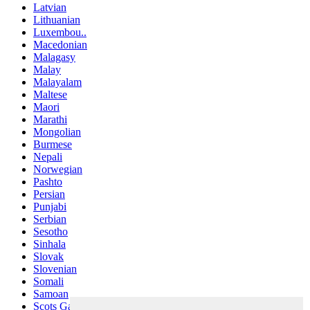
Latvian
Lithuanian
Luxembou..
Macedonian
Malagasy
Malay
Malayalam
Maltese
Maori
Marathi
Mongolian
Burmese
Nepali
Norwegian
Pashto
Persian
Punjabi
Serbian
Sesotho
Sinhala
Slovak
Slovenian
Somali
Samoan
Scots Gaelic