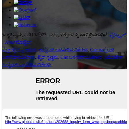
© ಕೃತಿಸ್ವಾಮ್ಯ - 2010-2023 : ಎಲ್ಲಾ ಹಕ್ಕುಗಳನ್ನು ಕಾಯ್ದಿರಿಸಲಾಗಿದೆ.
ಸೈಟ್ಮ್ಯಾಪ್
-
AMP ಮೊಬೈಲ್
ಸ್ನೋ ಟೈರ್ ಸ್ಟಡ್‌ಗಳು
,
ಕಾರ್ಬೈಡ್ ಒಳಸೇರಿಸುವಿಕೆಗಳು
,
Cnc ಕಾರ್ಬೈಡ್
ಒಳಸೇರಿಸುವಿಕೆಗಳು
,
ಟೈರ್ ಸ್ಟಡ್ಗಳು
,
Cnc ಒಳಸೇರಿಸುವಿಕೆಗಳು
,
ಸಿಮೆಂಟೆಡ್
ಕಾರ್ಬೈಡ್ ಒಳಸೇರಿಸುವಿಕೆಗಳು
,