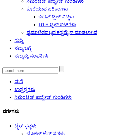
ಸಿಮೆಂಟೆಡ್ ಕಾರ್ಬೈಡ್ ಗುಂಡಿಗಳು
ಕೊರೆಯುವ ಪರಿಕರಗಳು
ಬಟನ್ ಡ್ರಿಲ್ ಬಿಟ್ಗಳು
DTH ಡ್ರಿಲ್ ಬಿಟ್‌ಗಳು
ಪ್ರಮಾಣಿತವಲ್ಲದ ಕಸ್ಟಮೈಸ್ ಮಾಡಲಾಗಿದೆ
ಸುದ್ದಿ
ನಮ್ಮ ಬಗ್ಗೆ
ನಮ್ಮನ್ನು ಸಂಪರ್ಕಿಸಿ
ಮನೆ
ಉತ್ಪನ್ನಗಳು
ಸಿಮೆಂಟೆಡ್ ಕಾರ್ಬೈಡ್ ಗುಂಡಿಗಳು
ವರ್ಗಗಳು
ಟೈರ್ ಸ್ಟಡ್ಗಳು
ಬೈಸಿಕಲ್ ಟೈರ್ ಸ್ಟಡ್ಗಳು