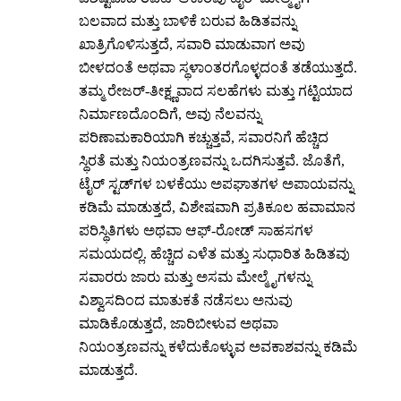
ಬಲವಾದ ಮತ್ತು ಬಾಳಿಕೆ ಬರುವ ಹಿಡಿತವನ್ನು
ಖಾತ್ರಿಗೊಳಿಸುತ್ತದೆ, ಸವಾರಿ ಮಾಡುವಾಗ ಅವು
ಬೀಳದಂತೆ ಅಥವಾ ಸ್ಥಳಾಂತರಗೊಳ್ಳದಂತೆ ತಡೆಯುತ್ತದೆ.
ತಮ್ಮ ರೇಜರ್-ತೀಕ್ಷ್ಣವಾದ ಸಲಹೆಗಳು ಮತ್ತು ಗಟ್ಟಿಯಾದ
ನಿರ್ಮಾಣದೊಂದಿಗೆ, ಅವು ನೆಲವನ್ನು
ಪರಿಣಾಮಕಾರಿಯಾಗಿ ಕಚ್ಚುತ್ತವೆ, ಸವಾರನಿಗೆ ಹೆಚ್ಚಿದ
ಸ್ಥಿರತೆ ಮತ್ತು ನಿಯಂತ್ರಣವನ್ನು ಒದಗಿಸುತ್ತವೆ. ಜೊತೆಗೆ,
ಟೈರ್ ಸ್ಟಡ್‌ಗಳ ಬಳಕೆಯು ಅಪಘಾತಗಳ ಅಪಾಯವನ್ನು
ಕಡಿಮೆ ಮಾಡುತ್ತದೆ, ವಿಶೇಷವಾಗಿ ಪ್ರತಿಕೂಲ ಹವಾಮಾನ
ಪರಿಸ್ಥಿತಿಗಳು ಅಥವಾ ಆಫ್-ರೋಡ್ ಸಾಹಸಗಳ
ಸಮಯದಲ್ಲಿ. ಹೆಚ್ಚಿದ ಎಳೆತ ಮತ್ತು ಸುಧಾರಿತ ಹಿಡಿತವು
ಸವಾರರು ಜಾರು ಮತ್ತು ಅಸಮ ಮೇಲ್ಮೈಗಳನ್ನು
ವಿಶ್ವಾಸದಿಂದ ಮಾತುಕತೆ ನಡೆಸಲು ಅನುವು
ಮಾಡಿಕೊಡುತ್ತದೆ, ಜಾರಿಬೀಳುವ ಅಥವಾ
ನಿಯಂತ್ರಣವನ್ನು ಕಳೆದುಕೊಳ್ಳುವ ಅವಕಾಶವನ್ನು ಕಡಿಮೆ
ಮಾಡುತ್ತದೆ.