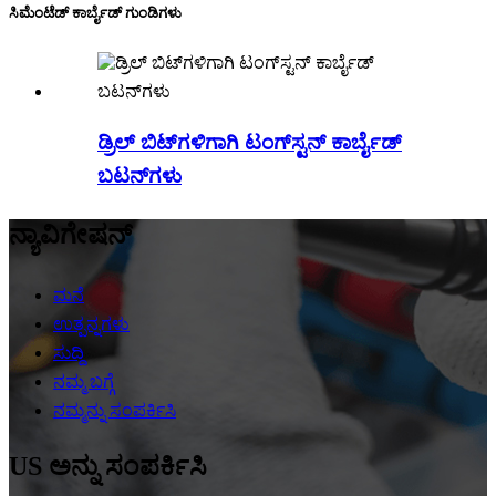
ಸಿಮೆಂಟೆಡ್ ಕಾರ್ಬೈಡ್ ಗುಂಡಿಗಳು
ಡ್ರಿಲ್ ಬಿಟ್‌ಗಳಿಗಾಗಿ ಟಂಗ್‌ಸ್ಟನ್ ಕಾರ್ಬೈಡ್
ಬಟನ್‌ಗಳು
ನ್ಯಾವಿಗೇಷನ್
ಮನೆ
ಉತ್ಪನ್ನಗಳು
ಸುದ್ದಿ
ನಮ್ಮ ಬಗ್ಗೆ
ನಮ್ಮನ್ನು ಸಂಪರ್ಕಿಸಿ
US ಅನ್ನು ಸಂಪರ್ಕಿಸಿ