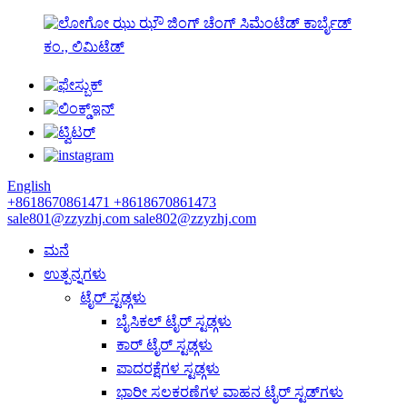
ಝು ಝೌ ಜಿಂಗ್ ಚೆಂಗ್ ಸಿಮೆಂಟೆಡ್ ಕಾರ್ಬೈಡ್
ಕಂ., ಲಿಮಿಟೆಡ್
English
+8618670861471
+8618670861473
sale801@zzyzhj.com
sale802@zzyzhj.com
ಮನೆ
ಉತ್ಪನ್ನಗಳು
ಟೈರ್ ಸ್ಟಡ್ಗಳು
ಬೈಸಿಕಲ್ ಟೈರ್ ಸ್ಟಡ್ಗಳು
ಕಾರ್ ಟೈರ್ ಸ್ಟಡ್ಗಳು
ಪಾದರಕ್ಷೆಗಳ ಸ್ಟಡ್ಗಳು
ಭಾರೀ ಸಲಕರಣೆಗಳ ವಾಹನ ಟೈರ್ ಸ್ಟಡ್‌ಗಳು