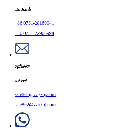
ದೂರವಾಣಿ
+86 0731-28160041
+86 0731-22966998
ಇಮೇಲ್
ಇಮೇಲ್
sale801@zzyzhj.com
sale802@zzyzhj.com