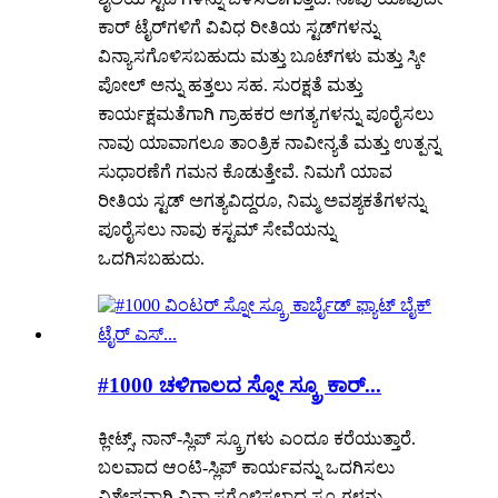
ಕಾರ್ ಟೈರ್‌ಗಳಿಗೆ ವಿವಿಧ ರೀತಿಯ ಸ್ಟಡ್‌ಗಳನ್ನು
ವಿನ್ಯಾಸಗೊಳಿಸಬಹುದು ಮತ್ತು ಬೂಟ್‌ಗಳು ಮತ್ತು ಸ್ಕೀ
ಪೋಲ್ ಅನ್ನು ಹತ್ತಲು ಸಹ. ಸುರಕ್ಷತೆ ಮತ್ತು
ಕಾರ್ಯಕ್ಷಮತೆಗಾಗಿ ಗ್ರಾಹಕರ ಅಗತ್ಯಗಳನ್ನು ಪೂರೈಸಲು
ನಾವು ಯಾವಾಗಲೂ ತಾಂತ್ರಿಕ ನಾವೀನ್ಯತೆ ಮತ್ತು ಉತ್ಪನ್ನ
ಸುಧಾರಣೆಗೆ ಗಮನ ಕೊಡುತ್ತೇವೆ. ನಿಮಗೆ ಯಾವ
ರೀತಿಯ ಸ್ಟಡ್ ಅಗತ್ಯವಿದ್ದರೂ, ನಿಮ್ಮ ಅವಶ್ಯಕತೆಗಳನ್ನು
ಪೂರೈಸಲು ನಾವು ಕಸ್ಟಮ್ ಸೇವೆಯನ್ನು
ಒದಗಿಸಬಹುದು.
#1000 ಚಳಿಗಾಲದ ಸ್ನೋ ಸ್ಕ್ರೂ ಕಾರ್...
ಕ್ಲೀಟ್ಸ್, ನಾನ್-ಸ್ಲಿಪ್ ಸ್ಕ್ರೂಗಳು ಎಂದೂ ಕರೆಯುತ್ತಾರೆ.
ಬಲವಾದ ಆಂಟಿ-ಸ್ಲಿಪ್ ಕಾರ್ಯವನ್ನು ಒದಗಿಸಲು
ವಿಶೇಷವಾಗಿ ವಿನ್ಯಾಸಗೊಳಿಸಲಾದ ಸ್ಕ್ರೂಗಳನ್ನು