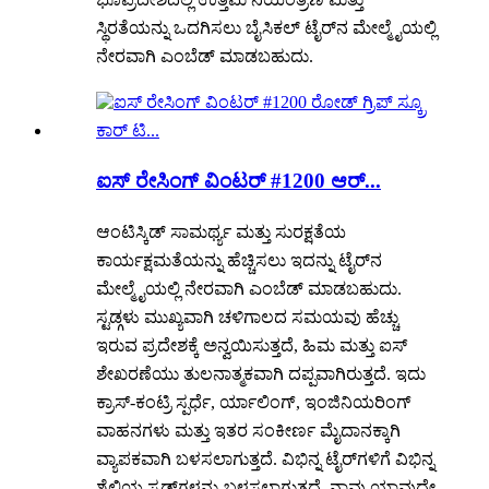
ಸ್ಥಿರತೆಯನ್ನು ಒದಗಿಸಲು ಬೈಸಿಕಲ್ ಟೈರ್‌ನ ಮೇಲ್ಮೈಯಲ್ಲಿ
ನೇರವಾಗಿ ಎಂಬೆಡ್ ಮಾಡಬಹುದು.
ಐಸ್ ರೇಸಿಂಗ್ ವಿಂಟರ್ #1200 ಆರ್...
ಆಂಟಿಸ್ಕಿಡ್ ಸಾಮರ್ಥ್ಯ ಮತ್ತು ಸುರಕ್ಷತೆಯ
ಕಾರ್ಯಕ್ಷಮತೆಯನ್ನು ಹೆಚ್ಚಿಸಲು ಇದನ್ನು ಟೈರ್‌ನ
ಮೇಲ್ಮೈಯಲ್ಲಿ ನೇರವಾಗಿ ಎಂಬೆಡ್ ಮಾಡಬಹುದು.
ಸ್ಟಡ್ಗಳು ಮುಖ್ಯವಾಗಿ ಚಳಿಗಾಲದ ಸಮಯವು ಹೆಚ್ಚು
ಇರುವ ಪ್ರದೇಶಕ್ಕೆ ಅನ್ವಯಿಸುತ್ತದೆ, ಹಿಮ ಮತ್ತು ಐಸ್
ಶೇಖರಣೆಯು ತುಲನಾತ್ಮಕವಾಗಿ ದಪ್ಪವಾಗಿರುತ್ತದೆ. ಇದು
ಕ್ರಾಸ್-ಕಂಟ್ರಿ ಸ್ಪರ್ಧೆ, ರ್ಯಾಲಿಂಗ್, ಇಂಜಿನಿಯರಿಂಗ್
ವಾಹನಗಳು ಮತ್ತು ಇತರ ಸಂಕೀರ್ಣ ಮೈದಾನಕ್ಕಾಗಿ
ವ್ಯಾಪಕವಾಗಿ ಬಳಸಲಾಗುತ್ತದೆ. ವಿಭಿನ್ನ ಟೈರ್‌ಗಳಿಗೆ ವಿಭಿನ್ನ
ಶೈಲಿಯ ಸ್ಟಡ್‌ಗಳನ್ನು ಬಳಸಲಾಗುತ್ತದೆ. ನಾವು ಯಾವುದೇ