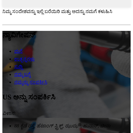
ನಿಮ್ಮ ಸಂದೇಶವನ್ನು ಇಲ್ಲಿ ಬರೆಯಿರಿ ಮತ್ತು ಅದನ್ನು ನಮಗೆ ಕಳುಹಿಸಿ
ನ್ಯಾವಿಗೇಷನ್
ಮನೆ
ಉತ್ಪನ್ನಗಳು
ಸುದ್ದಿ
ನಮ್ಮ ಬಗ್ಗೆ
ನಮ್ಮನ್ನು ಸಂಪರ್ಕಿಸಿ
US ಅನ್ನು ಸಂಪರ್ಕಿಸಿ
ವಿಳಾಸ:
88 ಕೈಡೆ ರಸ್ತೆ, ಹೆಟಾಂಗ್ ಸ್ಟ್ರಿಕ್ಟ್, ಝುಝೌ, ಹುನಾನ್, ಚೀನಾ