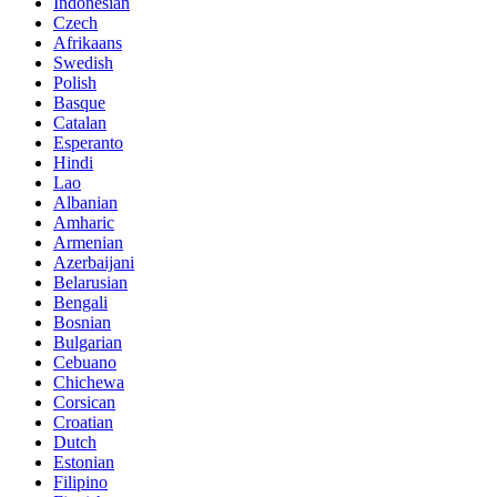
Indonesian
Czech
Afrikaans
Swedish
Polish
Basque
Catalan
Esperanto
Hindi
Lao
Albanian
Amharic
Armenian
Azerbaijani
Belarusian
Bengali
Bosnian
Bulgarian
Cebuano
Chichewa
Corsican
Croatian
Dutch
Estonian
Filipino