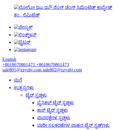
ಝು ಝೌ ಜಿಂಗ್ ಚೆಂಗ್ ಸಿಮೆಂಟೆಡ್ ಕಾರ್ಬೈಡ್
ಕಂ., ಲಿಮಿಟೆಡ್
English
+8618670861471
+8618670861473
sale801@zzyzhj.com
sale802@zzyzhj.com
ಮನೆ
ಉತ್ಪನ್ನಗಳು
ಟೈರ್ ಸ್ಟಡ್ಗಳು
ಬೈಸಿಕಲ್ ಟೈರ್ ಸ್ಟಡ್ಗಳು
ಕಾರ್ ಟೈರ್ ಸ್ಟಡ್ಗಳು
ಪಾದರಕ್ಷೆಗಳ ಸ್ಟಡ್ಗಳು
ಭಾರೀ ಸಲಕರಣೆಗಳ ವಾಹನ ಟೈರ್ ಸ್ಟಡ್‌ಗಳು