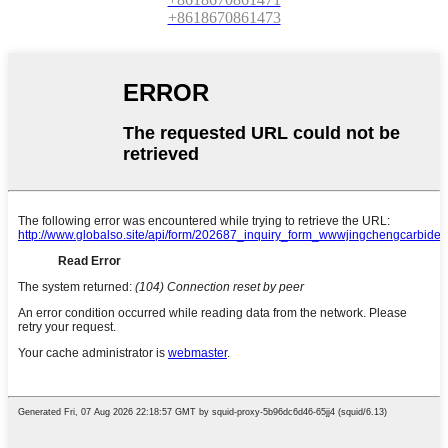
+8618670861473