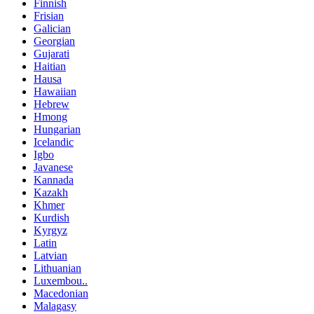
Finnish
Frisian
Galician
Georgian
Gujarati
Haitian
Hausa
Hawaiian
Hebrew
Hmong
Hungarian
Icelandic
Igbo
Javanese
Kannada
Kazakh
Khmer
Kurdish
Kyrgyz
Latin
Latvian
Lithuanian
Luxembou..
Macedonian
Malagasy