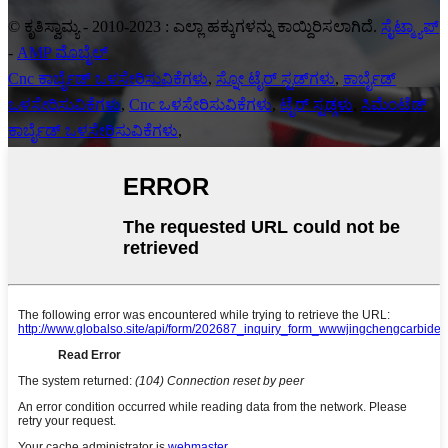
© ಕೃತಿಸ್ವಾಮ್ಯ - 2010-2023 : ಎಲ್ಲಾ ಹಕ್ಕುಗಳನ್ನು ಕಾಯ್ದಿರಿಸಲಾಗಿದೆ.
ಸೈಟ್ಮ್ಯಾಪ್
-
AMP ಮೊಬೈಲ್
Cnc ಕಾರ್ಬೈಡ್ ಒಳಸೇರಿಸುವಿಕೆಗಳು
,
ಸ್ನೋ ಟೈರ್ ಸ್ಟಡ್‌ಗಳು
,
ಕಾರ್ಬೈಡ್
ಒಳಸೇರಿಸುವಿಕೆಗಳು
,
Cnc ಒಳಸೇರಿಸುವಿಕೆಗಳು
,
ಟೈರ್ ಸ್ಟಡ್ಗಳು
,
ಸಿಮೆಂಟೆಡ್
ಕಾರ್ಬೈಡ್ ಒಳಸೇರಿಸುವಿಕೆಗಳು
,