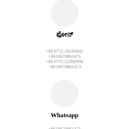
ಫೋನ್
+86 0731-28160041
+8618670861471
+86 0731-22966998
+8618670861473
Whatsapp
+8618670861471