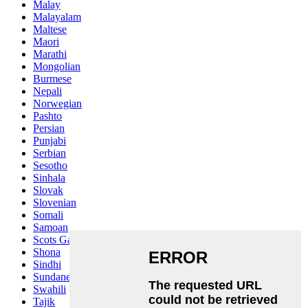
Malay
Malayalam
Maltese
Maori
Marathi
Mongolian
Burmese
Nepali
Norwegian
Pashto
Persian
Punjabi
Serbian
Sesotho
Sinhala
Slovak
Slovenian
Somali
Samoan
Scots Gaelic
Shona
Sindhi
Sundanese
Swahili
Tajik