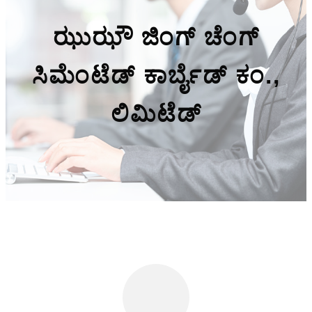
ಝುಝೌ ಜಿಂಗ್ ಚೆಂಗ್
ಸಿಮೆಂಟೆಡ್ ಕಾರ್ಬೈಡ್ ಕಂ.,
ಲಿಮಿಟೆಡ್