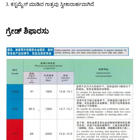
3. ಕಸ್ಟಮೈಸ್ ಮಾಡಿದ ಗಾತ್ರವು ಸ್ವೀಕಾರಾರ್ಹವಾಗಿದೆ
ಗ್ರೇಡ್ ಶಿಫಾರಸು