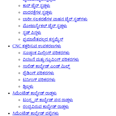
ಕಾರ್ ಟೈರ್ ಸ್ಟಡ್ಗಳು
ಪಾದರಕ್ಷೆಗಳ ಸ್ಟಡ್ಗಳು
ಭಾರೀ ಸಲಕರಣೆಗಳ ವಾಹನ ಟೈರ್ ಸ್ಟಡ್‌ಗಳು
ಮೋಟಾರ್ಸೈಕಲ್ ಟೈರ್ ಸ್ಟಡ್ಗಳು
ಸ್ಟಡ್ ಪಿನ್ಗಳು
ಪ್ರಮಾಣಿತವಲ್ಲದ ಕಸ್ಟಮೈಸ್
CNC ಕತ್ತರಿಸುವ ಉಪಕರಣಗಳು
ಸೂಚ್ಯಂಕ ಮಿಲ್ಲಿಂಗ್ ಪರಿಕರಗಳು
ವಿಭಜನೆ ಮತ್ತು ಗ್ರೂವಿಂಗ್ ಪರಿಕರಗಳು
ಸಾಲಿಡ್ ಕಾರ್ಬೈಡ್ ಎಂಡ್ ಮಿಲ್ಸ್
ಥ್ರೆಡಿಂಗ್ ಪರಿಕರಗಳು
ಟರ್ನಿಂಗ್ ಪರಿಕರಗಳು
ಡ್ರಿಲ್ಗಳು
ಸಿಮೆಂಟೆಡ್ ಕಾರ್ಬೈಡ್ ರಾಡ್ಗಳು
ಟಂಗ್ಸ್ಟನ್ ಕಾರ್ಬೈಡ್ ಘನ ರಾಡ್ಗಳು
ರಂಧ್ರವಿರುವ ಕಾರ್ಬೈಡ್ ರಾಡ್ಗಳು
ಸಿಮೆಂಟೆಡ್ ಕಾರ್ಬೈಡ್ ಪಟ್ಟಿಗಳು