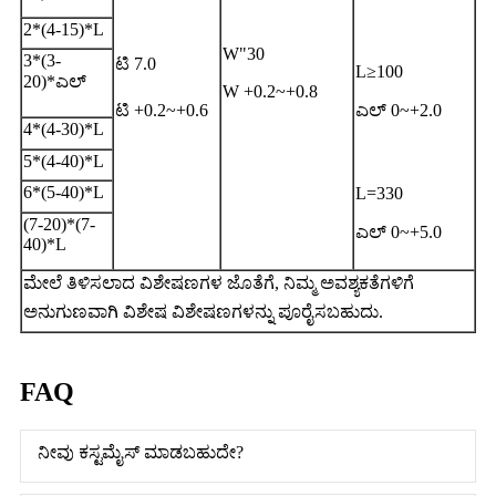
2*(4-15)*L
W"30
3*(3-
ಟಿ 7.0
L≥100
20)*ಎಲ್
W +0.2~+0.8
ಟಿ +0.2~+0.6
ಎಲ್ 0~+2.0
4*(4-30)*L
5*(4-40)*L
6*(5-40)*L
L=330
(7-20)*(7-
ಎಲ್ 0~+5.0
40)*L
ಮೇಲೆ ತಿಳಿಸಲಾದ ವಿಶೇಷಣಗಳ ಜೊತೆಗೆ, ನಿಮ್ಮ ಅವಶ್ಯಕತೆಗಳಿಗೆ
ಅನುಗುಣವಾಗಿ ವಿಶೇಷ ವಿಶೇಷಣಗಳನ್ನು ಪೂರೈಸಬಹುದು.
FAQ
ನೀವು ಕಸ್ಟಮೈಸ್ ಮಾಡಬಹುದೇ?