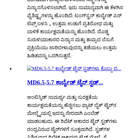
ವಿನ್ಯಾಸಗೊಳಿಸಲಾಗಿದೆ. ಇದು ಸಾಮಾನ್ಯವಾಗಿ ಈ ಕೆಳಗಿನ
ವೈಶಿಷ್ಟ್ಯಗಳನ್ನು ಹೊಂದಿದೆ: ಟಂಗ್‌ಸ್ಟನ್ ಕಾರ್ಬೈಡ್ ಪಿನ್
ಟಿಪ್ಸ್ ಬಳಸಿ，ಉತ್ತಮ ಉಡುಗೆ ಪ್ರತಿರೋಧ ಮತ್ತು
ಬಾಳಿಕೆ ಕಾರ್ಯಕ್ಷಮತೆಯನ್ನು ಹೊಂದಿದೆ. ದೊಡ್ಡ
ಸುರುಳಿಯಾಕಾರದ ವಿನ್ಯಾಸ ಮತ್ತು ತಾಮ್ರದ ಬೆಸುಗೆ
ಪ್ರಕ್ರಿಯೆಯು ಜಾರಿಬೀಳುವುದನ್ನು ತಡೆಯಲು ಉತ್ತಮ
ಹಿಡಿತವನ್ನು ಒದಗಿಸುತ್ತದೆ.
MD6.5-5.7 ಕಾರ್ಬೈಡ್ ಟೈರ್ ಸ್ಟಡ್...
ಆಂಟಿಸ್ಕಿಡ್ ಸಾಮರ್ಥ್ಯ ಮತ್ತು ಸುರಕ್ಷತೆಯ
ಕಾರ್ಯಕ್ಷಮತೆಯನ್ನು ಹೆಚ್ಚಿಸಲು ಫ್ಯಾಟ್ ಬೈಕ್ ಟೈರ್‌ನ
ಮೇಲ್ಮೈಯಲ್ಲಿ ಇದನ್ನು ನೇರವಾಗಿ ಎಂಬೆಡ್
ಮಾಡಬಹುದು. ಈ ರಿವೆಟ್ ಆಕಾರದ ಟೈರ್ ಸ್ಟಡ್‌ಗಳು
ರಂಧ್ರವಿರುವ ಟೈರ್‌ಗಳಿಗೆ ಸೂಕ್ತವಾಗಿದೆ. ಸ್ಟಡ್‌ಗಳ
ವಿಶಿಷ್ಟವಾದ ರಿವೆಟ್ ಆಕಾರವು ಟೈರ್ ಮೇಲ್ಮೈಗೆ