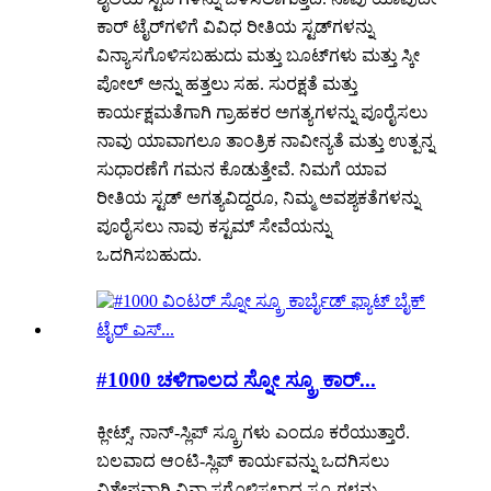
ಕಾರ್ ಟೈರ್‌ಗಳಿಗೆ ವಿವಿಧ ರೀತಿಯ ಸ್ಟಡ್‌ಗಳನ್ನು
ವಿನ್ಯಾಸಗೊಳಿಸಬಹುದು ಮತ್ತು ಬೂಟ್‌ಗಳು ಮತ್ತು ಸ್ಕೀ
ಪೋಲ್ ಅನ್ನು ಹತ್ತಲು ಸಹ. ಸುರಕ್ಷತೆ ಮತ್ತು
ಕಾರ್ಯಕ್ಷಮತೆಗಾಗಿ ಗ್ರಾಹಕರ ಅಗತ್ಯಗಳನ್ನು ಪೂರೈಸಲು
ನಾವು ಯಾವಾಗಲೂ ತಾಂತ್ರಿಕ ನಾವೀನ್ಯತೆ ಮತ್ತು ಉತ್ಪನ್ನ
ಸುಧಾರಣೆಗೆ ಗಮನ ಕೊಡುತ್ತೇವೆ. ನಿಮಗೆ ಯಾವ
ರೀತಿಯ ಸ್ಟಡ್ ಅಗತ್ಯವಿದ್ದರೂ, ನಿಮ್ಮ ಅವಶ್ಯಕತೆಗಳನ್ನು
ಪೂರೈಸಲು ನಾವು ಕಸ್ಟಮ್ ಸೇವೆಯನ್ನು
ಒದಗಿಸಬಹುದು.
#1000 ಚಳಿಗಾಲದ ಸ್ನೋ ಸ್ಕ್ರೂ ಕಾರ್...
ಕ್ಲೀಟ್ಸ್, ನಾನ್-ಸ್ಲಿಪ್ ಸ್ಕ್ರೂಗಳು ಎಂದೂ ಕರೆಯುತ್ತಾರೆ.
ಬಲವಾದ ಆಂಟಿ-ಸ್ಲಿಪ್ ಕಾರ್ಯವನ್ನು ಒದಗಿಸಲು
ವಿಶೇಷವಾಗಿ ವಿನ್ಯಾಸಗೊಳಿಸಲಾದ ಸ್ಕ್ರೂಗಳನ್ನು