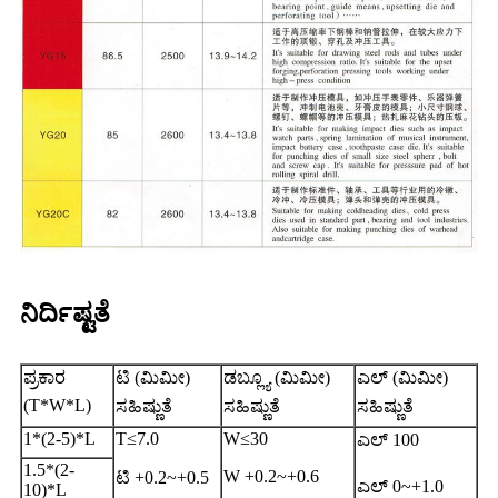
ನಿರ್ದಿಷ್ಟತೆ
ಪ್ರಕಾರ
ಟಿ (ಮಿಮೀ)
ಡಬ್ಲ್ಯೂ (ಮಿಮೀ)
ಎಲ್ (ಮಿಮೀ)
(T*W*L)
ಸಹಿಷ್ಣುತೆ
ಸಹಿಷ್ಣುತೆ
ಸಹಿಷ್ಣುತೆ
1*(2-5)*L
T≤7.0
W≤30
ಎಲ್ 100
1.5*(2-
W +0.2~+0.6
ಟಿ +0.2~+0.5
ಎಲ್ 0~+1.0
10)*L