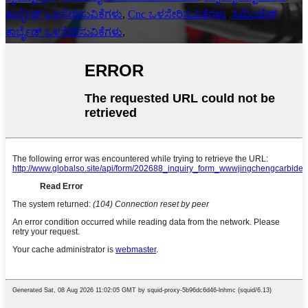
ಕಾರ್ಬೈಡ್ ಒಳಸೇರಿಸುವಿಕೆಗಳು
,
Cnc ಒಳಸೇರಿಸುವಿಕೆಗಳು
,
ಸಿಮೆಂಟೆಡ್
ಕಾರ್ಬೈಡ್ ಒಳಸೇರಿಸುವಿಕೆಗಳು
,