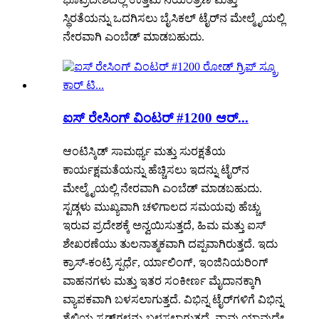
ಸ್ಥಿರತೆಯನ್ನು ಒದಗಿಸಲು ಬೈಸಿಕಲ್ ಟೈರ್‌ನ ಮೇಲ್ಮೈಯಲ್ಲಿ
ನೇರವಾಗಿ ಎಂಬೆಡ್ ಮಾಡಬಹುದು.
ಐಸ್ ರೇಸಿಂಗ್ ವಿಂಟರ್ #1200 ಆರ್...
ಆಂಟಿಸ್ಕಿಡ್ ಸಾಮರ್ಥ್ಯ ಮತ್ತು ಸುರಕ್ಷತೆಯ
ಕಾರ್ಯಕ್ಷಮತೆಯನ್ನು ಹೆಚ್ಚಿಸಲು ಇದನ್ನು ಟೈರ್‌ನ
ಮೇಲ್ಮೈಯಲ್ಲಿ ನೇರವಾಗಿ ಎಂಬೆಡ್ ಮಾಡಬಹುದು.
ಸ್ಟಡ್ಗಳು ಮುಖ್ಯವಾಗಿ ಚಳಿಗಾಲದ ಸಮಯವು ಹೆಚ್ಚು
ಇರುವ ಪ್ರದೇಶಕ್ಕೆ ಅನ್ವಯಿಸುತ್ತದೆ, ಹಿಮ ಮತ್ತು ಐಸ್
ಶೇಖರಣೆಯು ತುಲನಾತ್ಮಕವಾಗಿ ದಪ್ಪವಾಗಿರುತ್ತದೆ. ಇದು
ಕ್ರಾಸ್-ಕಂಟ್ರಿ ಸ್ಪರ್ಧೆ, ರ್ಯಾಲಿಂಗ್, ಇಂಜಿನಿಯರಿಂಗ್
ವಾಹನಗಳು ಮತ್ತು ಇತರ ಸಂಕೀರ್ಣ ಮೈದಾನಕ್ಕಾಗಿ
ವ್ಯಾಪಕವಾಗಿ ಬಳಸಲಾಗುತ್ತದೆ. ವಿಭಿನ್ನ ಟೈರ್‌ಗಳಿಗೆ ವಿಭಿನ್ನ
ಶೈಲಿಯ ಸ್ಟಡ್‌ಗಳನ್ನು ಬಳಸಲಾಗುತ್ತದೆ. ನಾವು ಯಾವುದೇ