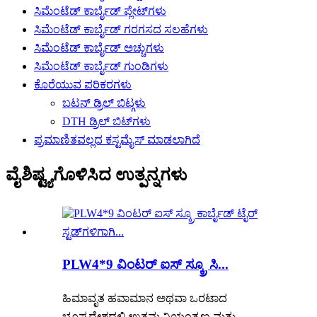
ಸಿಮೆಂಟೆಡ್ ಕಾರ್ಬೈಡ್ ಪ್ಲೇಟ್‌ಗಳು
ಸಿಮೆಂಟೆಡ್ ಕಾರ್ಬೈಡ್ ಗರಗಸದ ಸಲಹೆಗಳು
ಸಿಮೆಂಟೆಡ್ ಕಾರ್ಬೈಡ್ ಅಚ್ಚುಗಳು
ಸಿಮೆಂಟೆಡ್ ಕಾರ್ಬೈಡ್ ಗುಂಡಿಗಳು
ಕೊರೆಯುವ ಪರಿಕರಗಳು
ಬಟನ್ ಡ್ರಿಲ್ ಬಿಟ್ಗಳು
DTH ಡ್ರಿಲ್ ಬಿಟ್‌ಗಳು
ಪ್ರಮಾಣಿತವಲ್ಲದ ಕಸ್ಟಮೈಸ್ ಮಾಡಲಾಗಿದೆ
ವೈಶಿಷ್ಟ್ಯಗೊಳಿಸಿದ ಉತ್ಪನ್ನಗಳು
PLW4*9 ವಿಂಟರ್ ಐಸ್ ಸ್ಕ್ರೂ ಸಿ...
ಹಿಮಾವೃತ ಹವಾಮಾನ ಅಥವಾ ಒರಟಾದ
ಭೂಪ್ರದೇಶದಲ್ಲಿ ಉತ್ತಮ ನಿಯಂತ್ರಣ ಮತ್ತು