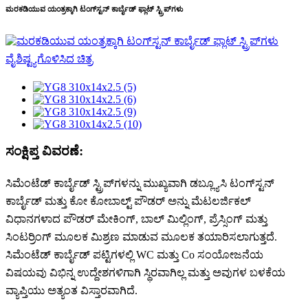
ಮರಕಡಿಯುವ ಯಂತ್ರಕ್ಕಾಗಿ ಟಂಗ್‌ಸ್ಟನ್ ಕಾರ್ಬೈಡ್ ಫ್ಲಾಟ್ ಸ್ಟ್ರಿಪ್‌ಗಳು
ಸಂಕ್ಷಿಪ್ತ ವಿವರಣೆ:
ಸಿಮೆಂಟೆಡ್ ಕಾರ್ಬೈಡ್ ಸ್ಟ್ರಿಪ್‌ಗಳನ್ನು ಮುಖ್ಯವಾಗಿ ಡಬ್ಲ್ಯೂಸಿ ಟಂಗ್‌ಸ್ಟನ್
ಕಾರ್ಬೈಡ್ ಮತ್ತು ಕೋ ಕೋಬಾಲ್ಟ್ ಪೌಡರ್ ಅನ್ನು ಮೆಟಲರ್ಜಿಕಲ್
ವಿಧಾನಗಳಾದ ಪೌಡರ್ ಮೇಕಿಂಗ್, ಬಾಲ್ ಮಿಲ್ಲಿಂಗ್, ಪ್ರೆಸ್ಸಿಂಗ್ ಮತ್ತು
ಸಿಂಟರ್ರಿಂಗ್ ಮೂಲಕ ಮಿಶ್ರಣ ಮಾಡುವ ಮೂಲಕ ತಯಾರಿಸಲಾಗುತ್ತದೆ.
ಸಿಮೆಂಟೆಡ್ ಕಾರ್ಬೈಡ್ ಪಟ್ಟಿಗಳಲ್ಲಿ WC ಮತ್ತು Co ಸಂಯೋಜನೆಯ
ವಿಷಯವು ವಿಭಿನ್ನ ಉದ್ದೇಶಗಳಿಗಾಗಿ ಸ್ಥಿರವಾಗಿಲ್ಲ ಮತ್ತು ಅವುಗಳ ಬಳಕೆಯ
ವ್ಯಾಪ್ತಿಯು ಅತ್ಯಂತ ವಿಸ್ತಾರವಾಗಿದೆ.