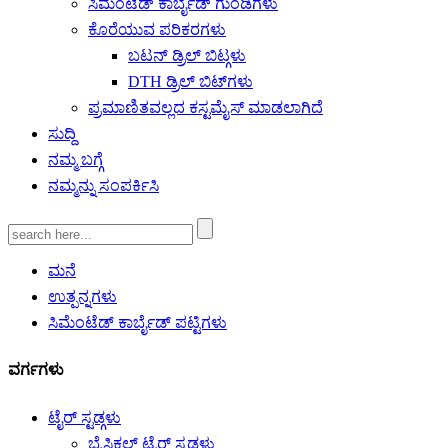
ಸಿಮೆಂಟೆಡ್ ಕಾರ್ಬೈಡ್ ಗುಂಡಿಗಳು
ಕೊರೆಯುವ ಪರಿಕರಗಳು
ಬಟನ್ ಡ್ರಿಲ್ ಬಿಟ್ಗಳು
DTH ಡ್ರಿಲ್ ಬಿಟ್‌ಗಳು
ಪ್ರಮಾಣಿತವಲ್ಲದ ಕಸ್ಟಮೈಸ್ ಮಾಡಲಾಗಿದೆ
ಸುದ್ದಿ
ನಮ್ಮ ಬಗ್ಗೆ
ನಮ್ಮನ್ನು ಸಂಪರ್ಕಿಸಿ
ಮನೆ
ಉತ್ಪನ್ನಗಳು
ಸಿಮೆಂಟೆಡ್ ಕಾರ್ಬೈಡ್ ಪಟ್ಟಿಗಳು
ವರ್ಗಗಳು
ಟೈರ್ ಸ್ಟಡ್ಗಳು
ಬೈಸಿಕಲ್ ಟೈರ್ ಸ್ಟಡ್ಗಳು