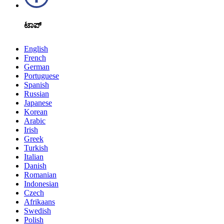
ಟಾಪ್
English
French
German
Portuguese
Spanish
Russian
Japanese
Korean
Arabic
Irish
Greek
Turkish
Italian
Danish
Romanian
Indonesian
Czech
Afrikaans
Swedish
Polish