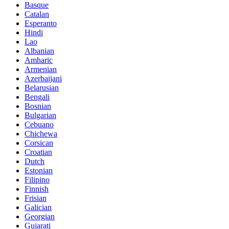
Basque
Catalan
Esperanto
Hindi
Lao
Albanian
Amharic
Armenian
Azerbaijani
Belarusian
Bengali
Bosnian
Bulgarian
Cebuano
Chichewa
Corsican
Croatian
Dutch
Estonian
Filipino
Finnish
Frisian
Galician
Georgian
Gujarati