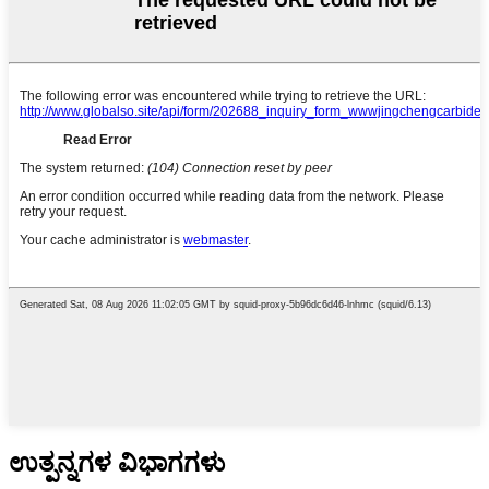
ಉತ್ಪನ್ನಗಳ ವಿಭಾಗಗಳು