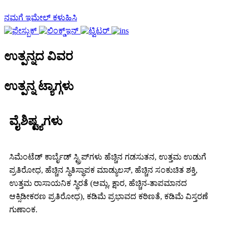
ನಮಗೆ ಇಮೇಲ್ ಕಳುಹಿಸಿ
ಉತ್ಪನ್ನದ ವಿವರ
ಉತ್ಪನ್ನ ಟ್ಯಾಗ್ಗಳು
ವೈಶಿಷ್ಟ್ಯಗಳು
ಸಿಮೆಂಟೆಡ್ ಕಾರ್ಬೈಡ್ ಸ್ಟ್ರಿಪ್‌ಗಳು ಹೆಚ್ಚಿನ ಗಡಸುತನ, ಉತ್ತಮ ಉಡುಗೆ
ಪ್ರತಿರೋಧ, ಹೆಚ್ಚಿನ ಸ್ಥಿತಿಸ್ಥಾಪಕ ಮಾಡ್ಯುಲಸ್, ಹೆಚ್ಚಿನ ಸಂಕುಚಿತ ಶಕ್ತಿ,
ಉತ್ತಮ ರಾಸಾಯನಿಕ ಸ್ಥಿರತೆ (ಆಮ್ಲ, ಕ್ಷಾರ, ಹೆಚ್ಚಿನ-ತಾಪಮಾನದ
ಆಕ್ಸಿಡೀಕರಣ ಪ್ರತಿರೋಧ), ಕಡಿಮೆ ಪ್ರಭಾವದ ಕಠಿಣತೆ, ಕಡಿಮೆ ವಿಸ್ತರಣೆ
ಗುಣಾಂಕ.