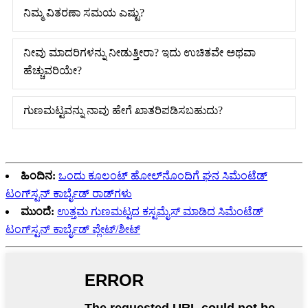
ನಿಮ್ಮ ವಿತರಣಾ ಸಮಯ ಎಷ್ಟು?
ನೀವು ಮಾದರಿಗಳನ್ನು ನೀಡುತ್ತೀರಾ? ಇದು ಉಚಿತವೇ ಅಥವಾ
ಹೆಚ್ಚುವರಿಯೇ?
ಗುಣಮಟ್ಟವನ್ನು ನಾವು ಹೇಗೆ ಖಾತರಿಪಡಿಸಬಹುದು?
ಹಿಂದಿನ:
ಒಂದು ಕೂಲಂಟ್ ಹೋಲ್‌ನೊಂದಿಗೆ ಘನ ಸಿಮೆಂಟೆಡ್
ಟಂಗ್‌ಸ್ಟನ್ ಕಾರ್ಬೈಡ್ ರಾಡ್‌ಗಳು
ಮುಂದೆ:
ಉತ್ತಮ ಗುಣಮಟ್ಟದ ಕಸ್ಟಮೈಸ್ ಮಾಡಿದ ಸಿಮೆಂಟೆಡ್
ಟಂಗ್‌ಸ್ಟನ್ ಕಾರ್ಬೈಡ್ ಪ್ಲೇಟ್/ಶೀಟ್