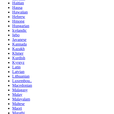
Haitian
Hausa
Hawaiian
Hebrew
Hmong
Hungarian
Icelandic
Igbo
Javanese
Kannada
Kazakh
Khmer
Kurdish
Kyrgyz
Latin
Latvian
Lithuanian
Luxembou..
Macedonian
Malagasy
Malay
Malayalam
Maltese
Maori
Marathi