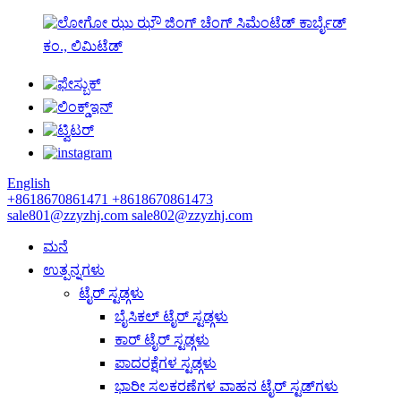
ಝು ಝೌ ಜಿಂಗ್ ಚೆಂಗ್ ಸಿಮೆಂಟೆಡ್ ಕಾರ್ಬೈಡ್
ಕಂ., ಲಿಮಿಟೆಡ್
English
+8618670861471
+8618670861473
sale801@zzyzhj.com
sale802@zzyzhj.com
ಮನೆ
ಉತ್ಪನ್ನಗಳು
ಟೈರ್ ಸ್ಟಡ್ಗಳು
ಬೈಸಿಕಲ್ ಟೈರ್ ಸ್ಟಡ್ಗಳು
ಕಾರ್ ಟೈರ್ ಸ್ಟಡ್ಗಳು
ಪಾದರಕ್ಷೆಗಳ ಸ್ಟಡ್ಗಳು
ಭಾರೀ ಸಲಕರಣೆಗಳ ವಾಹನ ಟೈರ್ ಸ್ಟಡ್‌ಗಳು