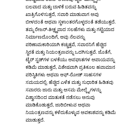
ಬಲವಾದ ಮತ್ತು ಬಾಳಿಕೆ ಬರುವ ಹಿಡಿತವನ್ನು
ಖಾತ್ರಿಗೊಳಿಸುತ್ತದೆ, ಸವಾರಿ ಮಾಡುವಾಗ ಅವು
ಬೀಳದಂತೆ ಅಥವಾ ಸ್ಥಳಾಂತರಗೊಳ್ಳದಂತೆ ತಡೆಯುತ್ತದೆ.
ತಮ್ಮ ರೇಜರ್-ತೀಕ್ಷ್ಣವಾದ ಸಲಹೆಗಳು ಮತ್ತು ಗಟ್ಟಿಯಾದ
ನಿರ್ಮಾಣದೊಂದಿಗೆ, ಅವು ನೆಲವನ್ನು
ಪರಿಣಾಮಕಾರಿಯಾಗಿ ಕಚ್ಚುತ್ತವೆ, ಸವಾರನಿಗೆ ಹೆಚ್ಚಿದ
ಸ್ಥಿರತೆ ಮತ್ತು ನಿಯಂತ್ರಣವನ್ನು ಒದಗಿಸುತ್ತವೆ. ಜೊತೆಗೆ,
ಟೈರ್ ಸ್ಟಡ್‌ಗಳ ಬಳಕೆಯು ಅಪಘಾತಗಳ ಅಪಾಯವನ್ನು
ಕಡಿಮೆ ಮಾಡುತ್ತದೆ, ವಿಶೇಷವಾಗಿ ಪ್ರತಿಕೂಲ ಹವಾಮಾನ
ಪರಿಸ್ಥಿತಿಗಳು ಅಥವಾ ಆಫ್-ರೋಡ್ ಸಾಹಸಗಳ
ಸಮಯದಲ್ಲಿ. ಹೆಚ್ಚಿದ ಎಳೆತ ಮತ್ತು ಸುಧಾರಿತ ಹಿಡಿತವು
ಸವಾರರು ಜಾರು ಮತ್ತು ಅಸಮ ಮೇಲ್ಮೈಗಳನ್ನು
ವಿಶ್ವಾಸದಿಂದ ಮಾತುಕತೆ ನಡೆಸಲು ಅನುವು
ಮಾಡಿಕೊಡುತ್ತದೆ, ಜಾರಿಬೀಳುವ ಅಥವಾ
ನಿಯಂತ್ರಣವನ್ನು ಕಳೆದುಕೊಳ್ಳುವ ಅವಕಾಶವನ್ನು ಕಡಿಮೆ
ಮಾಡುತ್ತದೆ.