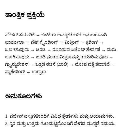
ತಾಂತ್ರಿಕ ಪ್ರಕ್ರಿಯೆ
ಪೌಡರ್ ತಯಾರಿಕೆ → ಬಳಕೆಯ ಅವಶ್ಯಕತೆಗಳಿಗೆ ಅನುಗುಣವಾಗಿ
ಫಾರ್ಮುಲಾ → ವೆಟ್ ಗ್ರೈಂಡಿಂಗ್ → ಮಿಕ್ಸಿಂಗ್ → ಕ್ರಶಿಂಗ್ →
ಒಣಗಿಸುವುದು → ಜರಡಿ → ರೂಪಿಸುವ ಏಜೆಂಟ್ ಸೇರ್ಪಡೆ → ಮರು
ಒಣಗಿಸುವುದು → ಜರಡಿ ನಂತರ ಮಿಶ್ರಣವನ್ನು ತಯಾರಿಸುವುದು →
ಗ್ರ್ಯಾನ್ಯುಲೇಶನ್ → ಒತ್ತಡ ರಚನೆ (ಖಾಲಿ) → ದೋಷ ಪತ್ತೆ ತಪಾಸಣೆ →
ಪ್ಯಾಕೇಜಿಂಗ್ → ಉಗ್ರಾಣ
ಅನುಕೂಲಗಳು
1. ವರ್ಜಿನ್ ವಸ್ತುಗಳೊಂದಿಗೆ ವಿವಿಧ ಶ್ರೇಣಿಗಳು ಮತ್ತು ಆಯಾಮಗಳು.
2. ಸ್ಥಿರ ಮತ್ತು ಉತ್ತಮ ಗುಣಮಟ್ಟದೊಂದಿಗೆ ವೇಗದ ಮುನ್ನಡೆ ಸಮಯ.